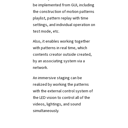
be implemented from GUI, including
the construction of motion patterns
playlist, pattern replay with time
settings, and individual operation on
test mode, etc.
Also, it enables working together
with patterns in real time, which
contents creator outside created,
by an associating system via a
network.
An immersive staging can be
realized by working the patterns
with the external control system of
the LED vision to control all of the
videos, lightings, and sound
simultaneously.