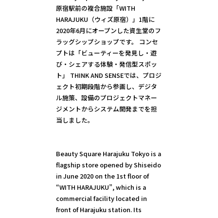
原宿駅前の複合施設「WITH 
HARAJUKU（ウィズ原宿）」1階に
2020年6月にオープンした資生堂のフ
ラッグシップショップです。 コンセ
プトは「ビューティーを発見し・遊
び・シェアする体験・発信型スポッ
ト」 THINK AND SENSEでは、プロジ
ェクト初期段階から参画し、デジタ
ル施策、設備のプロジェクトマネー
ジメントからシステム開発までを担
当しました。
Beauty Square Harajuku Tokyo is a 
flagship store opened by Shiseido 
in June 2020 on the 1st floor of 
“WITH HARAJUKU”, which is a 
commercial facility located in 
front of Harajuku station. Its 