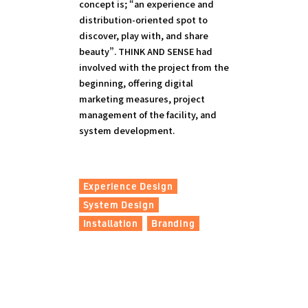
concept is; “an experience and 
distribution-oriented spot to 
discover, play with, and share 
beauty”. THINK AND SENSE had 
involved with the project from the 
beginning, offering digital 
marketing measures, project 
management of the facility, and 
Experience Design
System Design
Installation
Branding