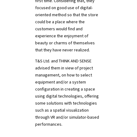
first time. Considering that, they
focused on good use of digital-
oriented method so that the store
could be a place where the
customers would find and
experience the enjoyment of
beauty or charms of themselves
that they have never realized.
T&S Ltd. and THINK AND SENSE
advised them in view of project
management, on how to select
equipment and/or a system
configuration in creating a space
using digital technologies, offering
some solutions with technologies
such as a spatial visualization
through VR and/or simulator-based
performances.