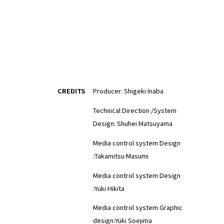
CREDITS
Producer: Shigeki Inaba
Technical Direction /System
Design: Shuhei Matsuyama
Media control system Design
:Takamitsu Masumi
Media control system Design
:Yuki Hikita
Media control system Graphic
design:Yuki Soejima