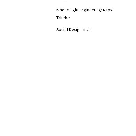
Kinetic Light Engineering: Naoya
Takebe
Sound Design: invisi