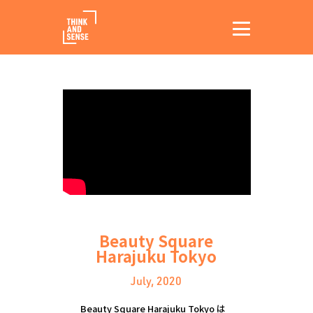
Beauty Square
Harajuku Tokyo
July, 2020
Beauty Square Harajuku Tokyo は