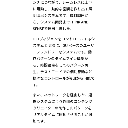
ンチにつながり、シームレスに上下
に可動し、動的な空間を作り出す照
明演出システムです。機材調達か
ら、システム開発までTHINK AND
SENSEで担当しました。
LEDヴィジョンをコントロールするシ
ステムと同様に、GUIベースのユーザ
ーフレンドリーなシステムです。動
作パターンのタイムライン構築か
ら、時間設定をしてのパターン再
生、テストモードでの個別駆動など
様々なコントロールがGUIから可能で
す。
また、ネットワークを経由した、連
携システムにより外部のコンテンツ
クリエイターの制作したパターンを
リアルタイムに連動させることが可
能です。