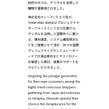
目的の中では、デジタルを活用した
展開が重要視されました。
株式会社ティーアンドエス及び、
THINK AND SENSEはプロジェクトマ
ネージメントという立ち位置から、
デジタルを活用した空間作りに置け
る、機材選定、システム構成検討な
どをご提案させて頂き、VRでの空間
ヴィジュアライズやシミュレータベ
ースでの演出検討などテクノロジー
を駆使した検討、提案のサポートを
させていただきました。
Targeting the younger generation
for their main customers among the
highly trend-conscious shoppers
gathering from Japan and overseas
to Harajuku, Shiseido opened their
store in the Harajuku area for the