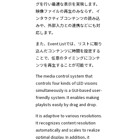
グを行い最適な表示を実現します。
映像ファイルの再生のみならず、イ
ンタラクティブコンテンツの読み込
みや、外部入力との連携などにも対
応します。
また、Event Listでは、リストに取り
込んだコンテンツに時間を設定する
ことで、任意のタイミングにコンテ
ンツを再生することが可能です。
The media control system that
controls four kinds of LED visions
simultaneously is a GUI-based user-
friendly system. It enables making
playlists easily by drag and drop.
It is adaptive to various resolutions.
It recognizes content resolution
automatically and scales to realize
optimal display. In addition, it