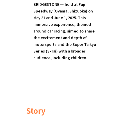
BRIDGESTONE — held at Fuji
Speedway (Oyama, Shizuoka) on
May 31 and June 1, 2025. This
immersive experience, themed
around car racing, aimed to share
the excitement and depth of
motorsports and the Super Taikyu
Series (S-Tai) with a broader
audience, including children.
Story