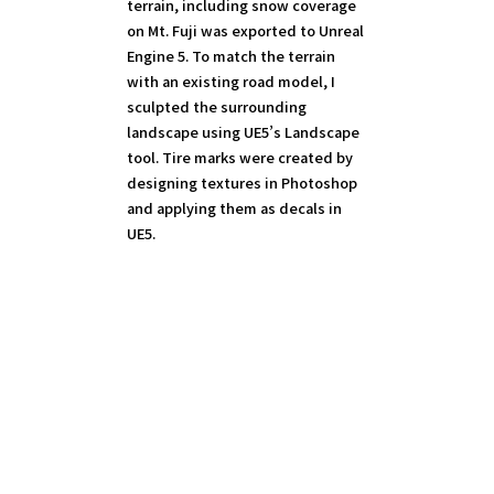
terrain, including snow coverage
on Mt. Fuji was exported to Unreal
Engine 5. To match the terrain
with an existing road model, I
sculpted the surrounding
landscape using UE5’s Landscape
tool. Tire marks were created by
designing textures in Photoshop
and applying them as decals in
UE5.