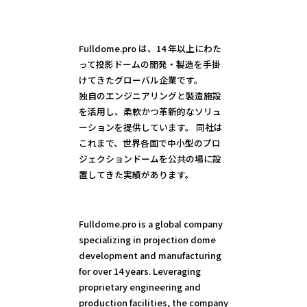
Fulldome.pro は、14 年以上にわた
って投影ドームの開発・製造を手掛
けてきたグローバル企業です。
独自のエンジニアリングと製造施設
を活用し、柔軟かつ革新的なソリュ
ーションを提供しています。 同社は
これまで、世界各国で中小型のプロ
ジェクションドームを公共の場に設
置してきた実績があります。
Fulldome.pro is a global company
specializing in projection dome
development and manufacturing
for over 14 years. Leveraging
proprietary engineering and
production facilities, the company