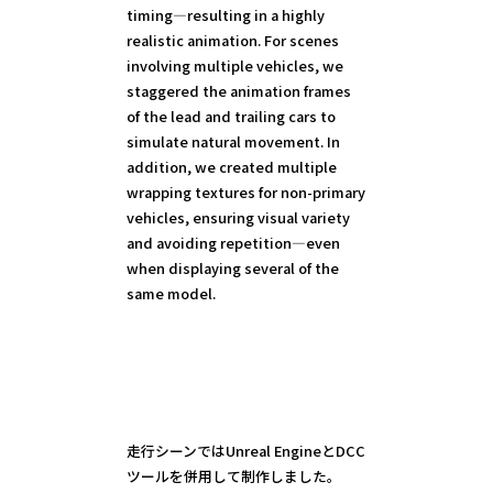
timing—resulting in a highly
realistic animation. For scenes
involving multiple vehicles, we
staggered the animation frames
of the lead and trailing cars to
simulate natural movement. In
addition, we created multiple
wrapping textures for non-primary
vehicles, ensuring visual variety
and avoiding repetition—even
when displaying several of the
same model.
走行シーンではUnreal EngineとDCC
ツールを併用して制作しました。