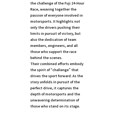
the challenge of the Fuji 24-Hour
Race, weaving together the
passion of everyone involved in
motorsports. It highlights not
only the drivers pushing their
limits in pursuit of victory, but
also the dedication of team
members, engineers, and all
those who support the race
behind the scenes.
Their combined efforts embody
the spirit of “challenge” that
drives the sport forward. As the
story unfolds in pursuit of the
perfect drive, it captures the
depth of motorsports and the
unwavering determination of
those who stand on its stage.