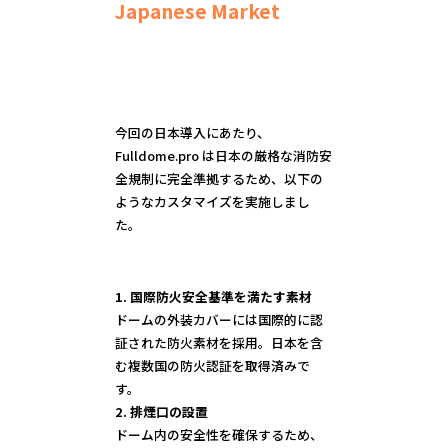
Japanese Market
今回の日本導入にあたり、
Fulldome.pro は日本の厳格な消防安
全規制に完全準拠するため、以下の
ようなカスタマイズを実施しまし
た。
1. 国際防火安全基準を満たす素材
ドームの外装カバーには国際的に認
証された防火素材を採用。日本を含
む複数国の防火認証を取得済みで
2. 排煙口の設置
ドーム内の安全性を確保するため、