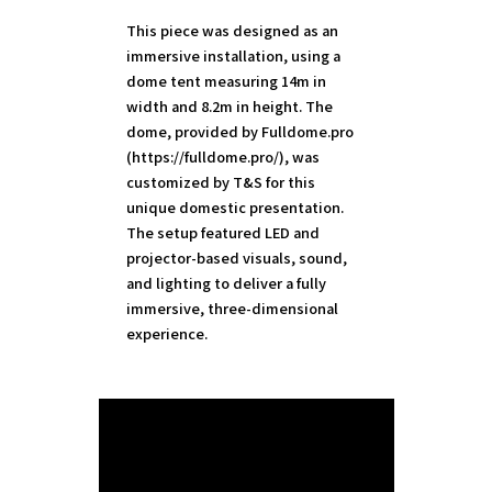
This piece was designed as an
immersive installation, using a
dome tent measuring 14m in
width and 8.2m in height. The
dome, provided by Fulldome.pro
(https://fulldome.pro/), was
customized by T&S for this
unique domestic presentation.
The setup featured LED and
projector-based visuals, sound,
and lighting to deliver a fully
immersive, three-dimensional
experience.