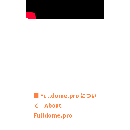
■ Fulldome.pro につい
て About
Fulldome.pro