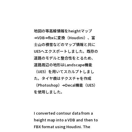
地図の等高線情報をheightマップ
➔VDB➔fbxに変換（Houdini）、富
士山の積雪などのマップ情報と共に
UE5へエクスポートしました。既存の
道路のモデルと整合性をとるため、
道路周辺の地形はLandscape機能
（UE5）を用いてスカルプトしまし
た。タイヤ痕はテクスチャを作成
（Photoshop）➔Decal機能（UE5）
を使用しました。
I converted contour data from a
height map into a VDB and then to
FBX format using Houdini. The