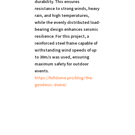
durability. This ensures
resistance to strong winds, heavy
rain, and high temperatures,
while the evenly distributed load-
bearing design enhances seismic
resilience. For this project, a
reinforced steel frame capable of
withstanding wind speeds of up
to 30m/s was used, ensuring
maximum safety for outdoor
https://fulldome.pro/blog/the-
geodesic-dome/