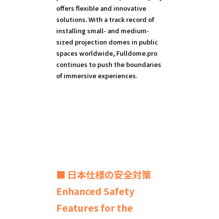
offers flexible and innovative
solutions. With a track record of
installing small- and medium-
sized projection domes in public
spaces worldwide, Fulldome.pro
continues to push the boundaries
of immersive experiences.
■ 日本仕様の安全対策
Enhanced Safety
Features for the