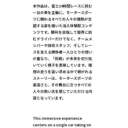
本作品は、富士24時間レースに挑む
一台の車を主軸に、モータースポー
ツに関わるすべての人々の情熱が交
錯する姿を描いた没入体験型コンテ
ンツです。勝利を目指して限界に挑
むドライバーだけでなく、チームメ
ンバーや技術スタッフ、そしてレー
スを支える関係者一人ひとりの想い
が重なり、「挑戦」が未来を切り拓
いていく様子を表現しています。理
想の走りを追い求める中で紡がれる
ストーリーは、モータースポーツの
奥深さと、その舞台に立つすべての
人々の熱い志を感じていただける内
容となっています。
This immersive experience
centers on a single car taking on