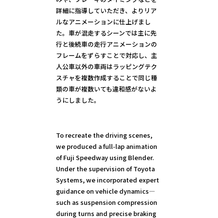
詳細に指導していただき、よりリア
ルなアニメーションに仕上げまし
た。車が混走するシーンでは主に先
行と後続車の走行アニメーションの
フレームをずらすことで対応し、主
人公車以外の車両はラッピングテク
スチャを複数作成することで同じ種
類の車が複数いても違和感がないよ
うにしました。
To recreate the driving scenes,
we produced a full-lap animation
of Fuji Speedway using Blender.
Under the supervision of Toyota
Systems, we incorporated expert
guidance on vehicle dynamics—
such as suspension compression
during turns and precise braking