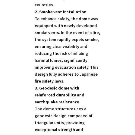
2. Smoke vent installation
To enhance safety, the dome was
equipped with newly developed
smoke vents. In the event of a fire,
the system rapidly expels smoke,
ensuring clear visibility and
reducing the risk of inhaling
harmful fumes, significantly
improving evacuation safety. This
design fully adheres to Japanese
3. Geodesic dome with
reinforced durability and
earthquake resistance
The dome structure uses a
geodesic design composed of
triangular units, providing
exceptional strength and