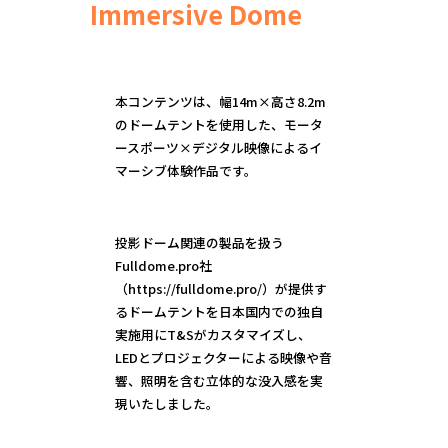
Immersive Dome
本コンテンツは、幅14m×高さ8.2m
のドームテントを使用した、モータ
ースポーツ×デジタル映像によるイ
マーシブ体験作品です。
投影ドーム関連の製品を扱う
Fulldome.pro社
（https://fulldome.pro/）が提供す
るドームテントを日本国内での独自
実施用にT&Sがカスタマイズし、
LEDとプロジェクターによる映像や音
響、照明を含む立体的な没入感を実
現いたしました。