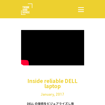
Inside reliable DELL
laptop
January, 2017
DELL の技術をビジュアライズし体