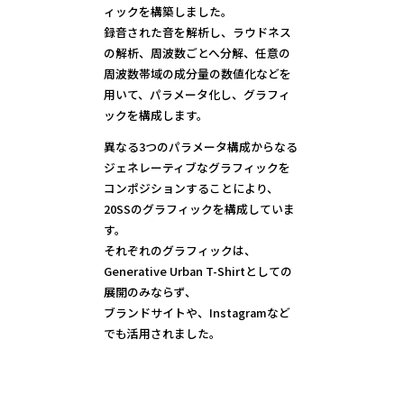
ィックを構築しました。
録音された音を解析し、ラウドネス
の解析、周波数ごとへ分解、任意の
周波数帯域の成分量の数値化などを
用いて、パラメータ化し、グラフィ
ックを構成します。
異なる3つのパラメータ構成からなる
ジェネレーティブなグラフィックを
コンポジションすることにより、
20SSのグラフィックを構成していま
す。
それぞれのグラフィックは、
Generative Urban T-Shirtとしての
展開のみならず、
ブランドサイトや、Instagramなど
でも活用されました。