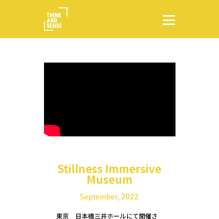
Stillness Immersive
Museum
September, 2022
東京　日本橋三井ホールにて開催さ