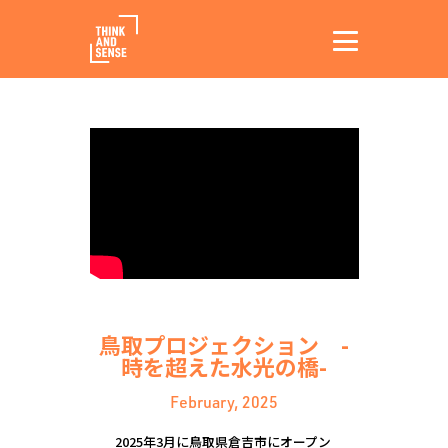
鳥取プロジェクション -
時を超えた水光の橋-
February, 2025
2025年3月に鳥取県倉吉市にオープン