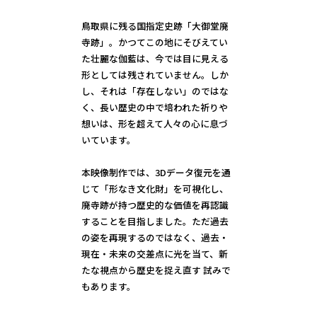
鳥取県に残る国指定史跡「大御堂廃
寺跡」。かつてこの地にそびえてい
た壮麗な伽藍は、今では目に見える
形としては残されていません。しか
し、それは「存在しない」のではな
く、長い歴史の中で培われた祈りや
想いは、形を超えて人々の心に息づ
いています。
本映像制作では、3Dデータ復元を通
じて「形なき文化財」を可視化し、
廃寺跡が持つ歴史的な価値を再認識
することを目指しました。ただ過去
の姿を再現するのではなく、過去・
現在・未来の交差点に光を当て、新
たな視点から歴史を捉え直す 試みで
もあります。