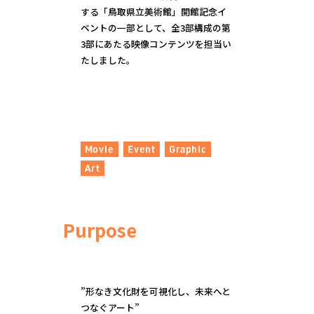
する「鳥取県立美術館」開館記念イ
ベントの一部として、全3部構成の第
3部にあたる映像コンテンツを担当い
たしました。
Movie
Event
Graphic
Art
Purpose
”形なき文化財を可視化し、未来へと
つなぐアート”