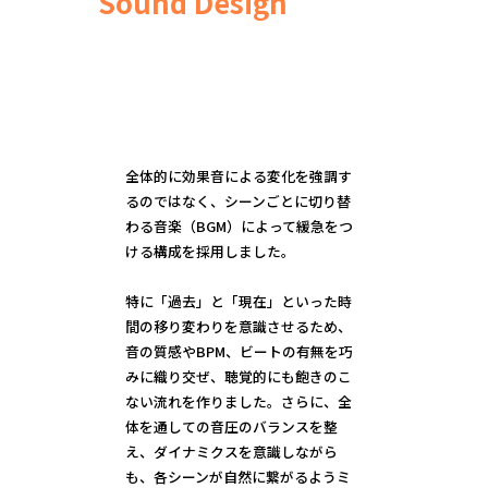
Sound Design
全体的に効果音による変化を強調す
るのではなく、シーンごとに切り替
わる音楽（BGM）によって緩急をつ
ける構成を採用しました。
特に「過去」と「現在」といった時
間の移り変わりを意識させるため、
音の質感やBPM、ビートの有無を巧
みに織り交ぜ、聴覚的にも飽きのこ
ない流れを作りました。さらに、全
体を通しての音圧のバランスを整
え、ダイナミクスを意識しながら
も、各シーンが自然に繋がるようミ